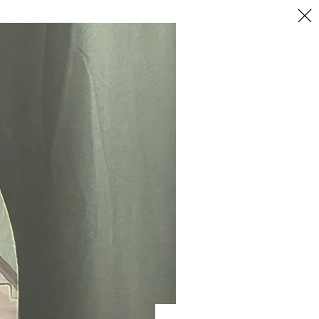
Aktuelles
Galerie
Impressum
zurück